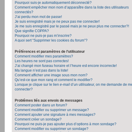
Pourquoi suis-je automatiquement déconnecté?
Comment empêcher mon nom d’apparaître dans la liste des utilisateurs
connectés?
J’ai perdu mon mot de passe!
Je suis enregistré mais je ne peux pas me connecter!
Je me suis enregistré par le passé mais je ne peux plus me connecter?!
Que signifie COPPA?
Pourquoi ne puis-je pas m’inscrire?
A quoi sert “Supprimer les cookies du forum”?
Préférences et paramètres de l’utilisateur
Comment modifier mes paramètres?
Les heures ne sont pas correctes!
J’ai changé mon fuseau horaire et l’heure est encore incorrecte!
Ma langue n’est pas dans la liste!
Comment afficher une image sous mon nom?
Qu’est-ce que mon rang et comment le modifier?
Lorsque je clique sur le lien
e-mail
d’un utilisateur, on me demande de m
connecter?
Problèmes liés aux envois de messages
Comment poster dans un forum?
Comment modifier ou supprimer un message?
Comment ajouter une signature à mes messages?
Comment créer un sondage?
Pourquoi ne puis-je pas ajouter plus d’options à mon sondage?
Comment modifier ou supprimer un sondage?