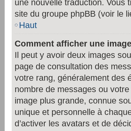
une nouvelle traduction. Vous t
site du groupe phpBB (voir le l
Haut
Comment afficher une imag
Il peut y avoir deux images sou
page de consultation des mess
votre rang, généralement des é
nombre de messages ou votre s
image plus grande, connue sou
unique et personnelle à chaque u
d’activer les avatars et de déci