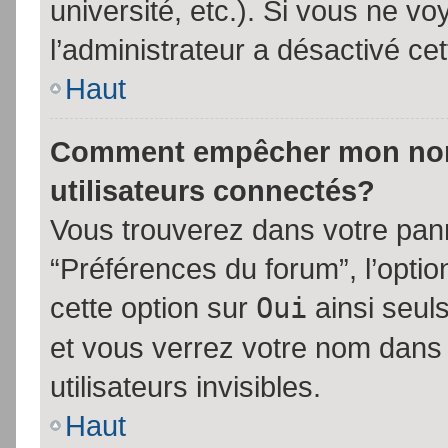
université, etc.). Si vous ne vo
l’administrateur a désactivé cet
Haut
Comment empêcher mon nom d
utilisateurs connectés?
Vous trouverez dans votre panne
“Préférences du forum”, l’opti
cette option sur
Oui
ainsi seul
et vous verrez votre nom dans 
utilisateurs invisibles.
Haut