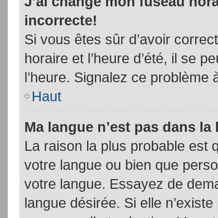
J’ai changé mon fuseau horai
incorrecte!
Si vous êtes sûr d’avoir corre
horaire et l’heure d’été, il se p
l’heure. Signalez ce problème à
Haut
Ma langue n’est pas dans la l
La raison la plus probable est q
votre langue ou bien que pers
votre langue. Essayez de demand
langue désirée. Si elle n’existe