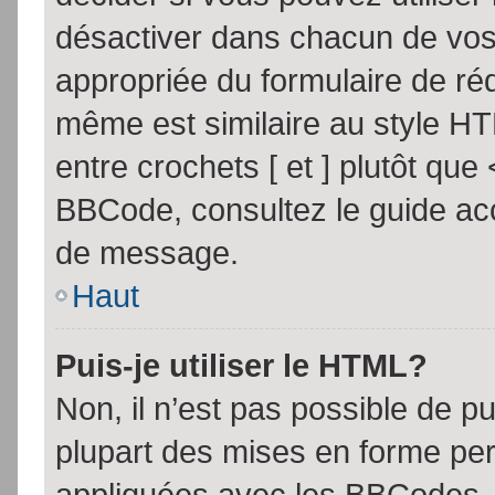
désactiver dans chacun de vos 
appropriée du formulaire de r
même est similaire au style HT
entre crochets [ et ] plutôt que
BBCode, consultez le guide acc
de message.
Haut
Puis-je utiliser le HTML?
Non, il n’est pas possible de 
plupart des mises en forme pe
appliquées avec les BBCodes.