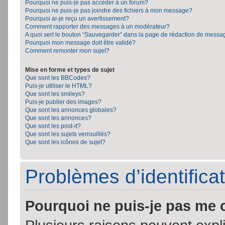
Pourquoi ne puis-je pas accéder à un forum?
Pourquoi ne puis-je pas joindre des fichiers à mon message?
Pourquoi ai-je reçu un avertissement?
Comment rapporter des messages à un modérateur?
A quoi sert le bouton “Sauvegarder” dans la page de rédaction de messa
Pourquoi mon message doit être validé?
Comment remonter mon sujet?
Mise en forme et types de sujet
Que sont les BBCodes?
Puis-je utiliser le HTML?
Que sont les smileys?
Puis-je publier des images?
Que sont les annonces globales?
Que sont les annonces?
Que sont les post-it?
Que sont les sujets verrouillés?
Que sont les icônes de sujet?
Problèmes d’identificat
Pourquoi ne puis-je pas me 