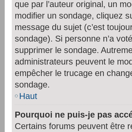
que par l’auteur original, un m
modifier un sondage, cliquez s
message du sujet (c’est toujour
sondage). Si personne n’a voté,
supprimer le sondage. Autremen
administrateurs peuvent le modi
empêcher le trucage en changea
sondage.
Haut
Pourquoi ne puis-je pas acc
Certains forums peuvent être ré