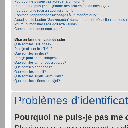
Pourquoi ne puis-je pas accéder à un forum?
Pourquoi ne puis-je pas joindre des fichiers à mon message?
Pourquoi ai-je reçu un avertissement?
Comment rapporter des messages à un modérateur?
A quoi sert le bouton “Sauvegarder” dans la page de rédaction de messa
Pourquoi mon message doit être validé?
Comment remonter mon sujet?
Mise en forme et types de sujet
Que sont les BBCodes?
Puis-je utiliser le HTML?
Que sont les smileys?
Puis-je publier des images?
Que sont les annonces globales?
Que sont les annonces?
Que sont les post-it?
Que sont les sujets verrouillés?
Que sont les icônes de sujet?
Problèmes d’identificat
Pourquoi ne puis-je pas me 