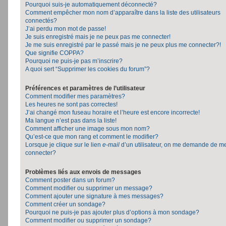
Pourquoi suis-je automatiquement déconnecté?
Comment empêcher mon nom d’apparaître dans la liste des utilisateurs
connectés?
J’ai perdu mon mot de passe!
Je suis enregistré mais je ne peux pas me connecter!
Je me suis enregistré par le passé mais je ne peux plus me connecter?!
Que signifie COPPA?
Pourquoi ne puis-je pas m’inscrire?
A quoi sert “Supprimer les cookies du forum”?
Préférences et paramètres de l’utilisateur
Comment modifier mes paramètres?
Les heures ne sont pas correctes!
J’ai changé mon fuseau horaire et l’heure est encore incorrecte!
Ma langue n’est pas dans la liste!
Comment afficher une image sous mon nom?
Qu’est-ce que mon rang et comment le modifier?
Lorsque je clique sur le lien
e-mail
d’un utilisateur, on me demande de m
connecter?
Problèmes liés aux envois de messages
Comment poster dans un forum?
Comment modifier ou supprimer un message?
Comment ajouter une signature à mes messages?
Comment créer un sondage?
Pourquoi ne puis-je pas ajouter plus d’options à mon sondage?
Comment modifier ou supprimer un sondage?