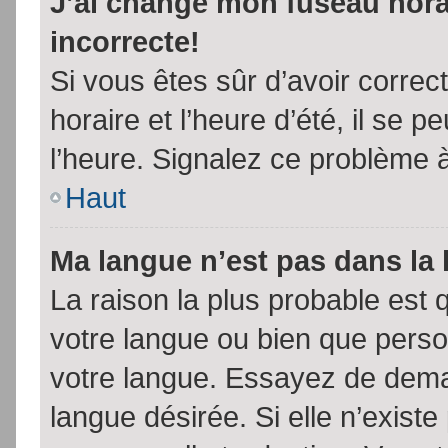
J’ai changé mon fuseau horai
incorrecte!
Si vous êtes sûr d’avoir corre
horaire et l’heure d’été, il se p
l’heure. Signalez ce problème à
Haut
Ma langue n’est pas dans la l
La raison la plus probable est q
votre langue ou bien que pers
votre langue. Essayez de demand
langue désirée. Si elle n’existe