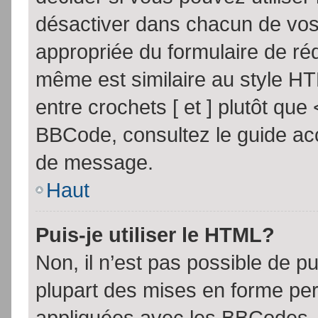
désactiver dans chacun de vos 
appropriée du formulaire de r
même est similaire au style HT
entre crochets [ et ] plutôt que
BBCode, consultez le guide acc
de message.
Haut
Puis-je utiliser le HTML?
Non, il n’est pas possible de 
plupart des mises en forme pe
appliquées avec les BBCodes.