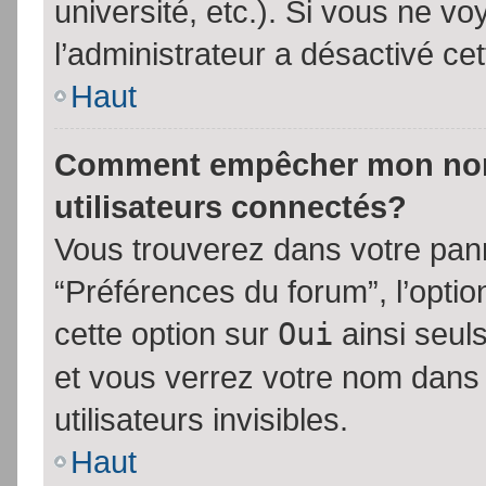
université, etc.). Si vous ne vo
l’administrateur a désactivé cet
Haut
Comment empêcher mon nom d
utilisateurs connectés?
Vous trouverez dans votre panne
“Préférences du forum”, l’opti
cette option sur
Oui
ainsi seul
et vous verrez votre nom dans 
utilisateurs invisibles.
Haut