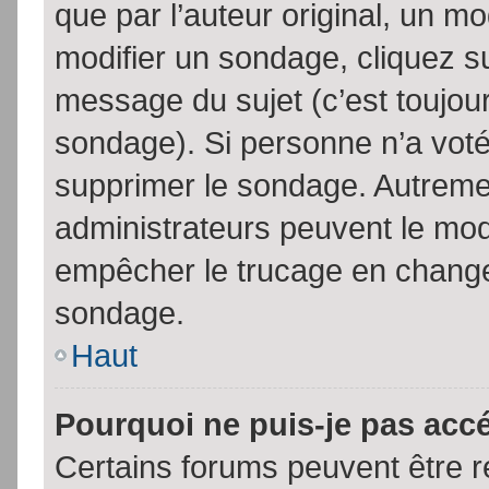
que par l’auteur original, un m
modifier un sondage, cliquez s
message du sujet (c’est toujour
sondage). Si personne n’a voté,
supprimer le sondage. Autremen
administrateurs peuvent le modi
empêcher le trucage en changea
sondage.
Haut
Pourquoi ne puis-je pas acc
Certains forums peuvent être ré