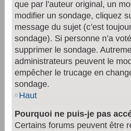
que par l’auteur original, un m
modifier un sondage, cliquez s
message du sujet (c’est toujour
sondage). Si personne n’a voté,
supprimer le sondage. Autremen
administrateurs peuvent le modi
empêcher le trucage en changea
sondage.
Haut
Pourquoi ne puis-je pas acc
Certains forums peuvent être ré