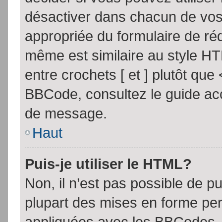
désactiver dans chacun de vos 
appropriée du formulaire de r
même est similaire au style HT
entre crochets [ et ] plutôt que
BBCode, consultez le guide acc
de message.
Haut
Puis-je utiliser le HTML?
Non, il n’est pas possible de 
plupart des mises en forme pe
appliquées avec les BBCodes.