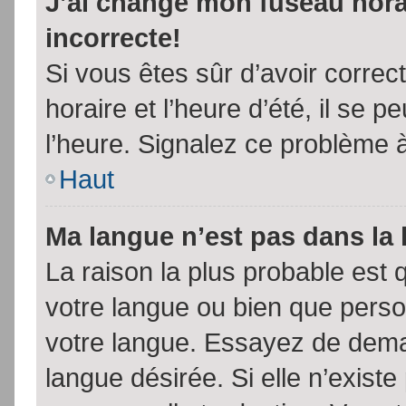
J’ai changé mon fuseau horai
incorrecte!
Si vous êtes sûr d’avoir corre
horaire et l’heure d’été, il se p
l’heure. Signalez ce problème à
Haut
Ma langue n’est pas dans la l
La raison la plus probable est q
votre langue ou bien que pers
votre langue. Essayez de demand
langue désirée. Si elle n’existe