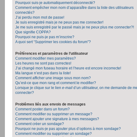
Pourquoi suis-je automatiquement déconnecté?
Comment empêcher mon nom d’apparaître dans la liste des utilisateurs
connectés?
J’ai perdu mon mot de passe!
Je suis enregistré mais je ne peux pas me connecter!
Je me suis enregistré par le passé mais je ne peux plus me connecter?!
Que signifie COPPA?
Pourquoi ne puis-je pas m’inscrire?
A quoi sert “Supprimer les cookies du forum”?
Préférences et paramètres de l’utilisateur
Comment modifier mes paramètres?
Les heures ne sont pas correctes!
J’ai changé mon fuseau horaire et l’heure est encore incorrecte!
Ma langue n’est pas dans la liste!
Comment afficher une image sous mon nom?
Qu’est-ce que mon rang et comment le modifier?
Lorsque je clique sur le lien
e-mail
d’un utilisateur, on me demande de m
connecter?
Problèmes liés aux envois de messages
Comment poster dans un forum?
Comment modifier ou supprimer un message?
Comment ajouter une signature à mes messages?
Comment créer un sondage?
Pourquoi ne puis-je pas ajouter plus d’options à mon sondage?
Comment modifier ou supprimer un sondage?