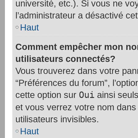
université, etc.). Si vous ne vo
l’administrateur a désactivé cet
Haut
Comment empêcher mon nom d
utilisateurs connectés?
Vous trouverez dans votre panne
“Préférences du forum”, l’opti
cette option sur
Oui
ainsi seul
et vous verrez votre nom dans 
utilisateurs invisibles.
Haut