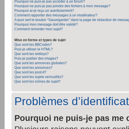
Pourquoi ne puis-je pas accéder à un forum?
Pourquoi ne puis-je pas joindre des fichiers à mon message?
Pourquoi ai-je reçu un avertissement?
Comment rapporter des messages à un modérateur?
A quoi sert le bouton “Sauvegarder” dans la page de rédaction de messa
Pourquoi mon message doit être validé?
Comment remonter mon sujet?
Mise en forme et types de sujet
Que sont les BBCodes?
Puis-je utiliser le HTML?
Que sont les smileys?
Puis-je publier des images?
Que sont les annonces globales?
Que sont les annonces?
Que sont les post-it?
Que sont les sujets verrouillés?
Que sont les icônes de sujet?
Problèmes d’identificat
Pourquoi ne puis-je pas me 