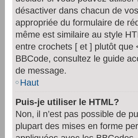
désactiver dans chacun de vos 
appropriée du formulaire de r
même est similaire au style HT
entre crochets [ et ] plutôt que
BBCode, consultez le guide acc
de message.
Haut
Puis-je utiliser le HTML?
Non, il n’est pas possible de 
plupart des mises en forme pe
appliquées avec les BBCodes.