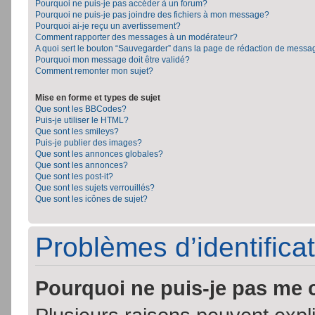
Pourquoi ne puis-je pas accéder à un forum?
Pourquoi ne puis-je pas joindre des fichiers à mon message?
Pourquoi ai-je reçu un avertissement?
Comment rapporter des messages à un modérateur?
A quoi sert le bouton “Sauvegarder” dans la page de rédaction de messa
Pourquoi mon message doit être validé?
Comment remonter mon sujet?
Mise en forme et types de sujet
Que sont les BBCodes?
Puis-je utiliser le HTML?
Que sont les smileys?
Puis-je publier des images?
Que sont les annonces globales?
Que sont les annonces?
Que sont les post-it?
Que sont les sujets verrouillés?
Que sont les icônes de sujet?
Problèmes d’identificat
Pourquoi ne puis-je pas me 