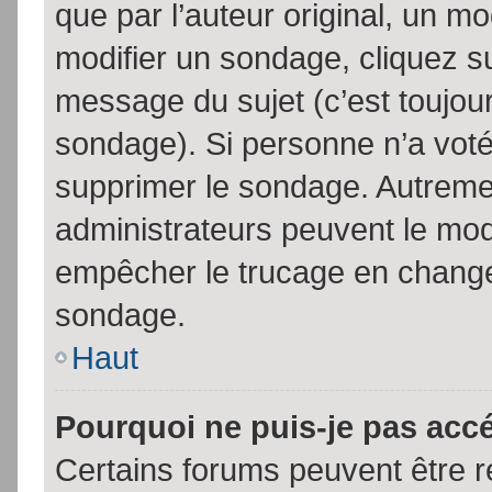
que par l’auteur original, un m
modifier un sondage, cliquez s
message du sujet (c’est toujour
sondage). Si personne n’a voté,
supprimer le sondage. Autremen
administrateurs peuvent le modi
empêcher le trucage en changea
sondage.
Haut
Pourquoi ne puis-je pas acc
Certains forums peuvent être ré