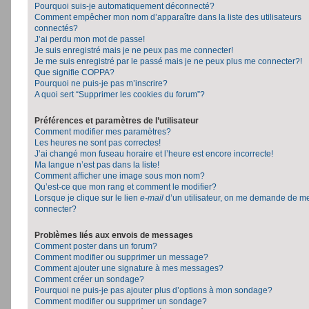
Pourquoi suis-je automatiquement déconnecté?
Comment empêcher mon nom d’apparaître dans la liste des utilisateurs
connectés?
J’ai perdu mon mot de passe!
Je suis enregistré mais je ne peux pas me connecter!
Je me suis enregistré par le passé mais je ne peux plus me connecter?!
Que signifie COPPA?
Pourquoi ne puis-je pas m’inscrire?
A quoi sert “Supprimer les cookies du forum”?
Préférences et paramètres de l’utilisateur
Comment modifier mes paramètres?
Les heures ne sont pas correctes!
J’ai changé mon fuseau horaire et l’heure est encore incorrecte!
Ma langue n’est pas dans la liste!
Comment afficher une image sous mon nom?
Qu’est-ce que mon rang et comment le modifier?
Lorsque je clique sur le lien
e-mail
d’un utilisateur, on me demande de m
connecter?
Problèmes liés aux envois de messages
Comment poster dans un forum?
Comment modifier ou supprimer un message?
Comment ajouter une signature à mes messages?
Comment créer un sondage?
Pourquoi ne puis-je pas ajouter plus d’options à mon sondage?
Comment modifier ou supprimer un sondage?