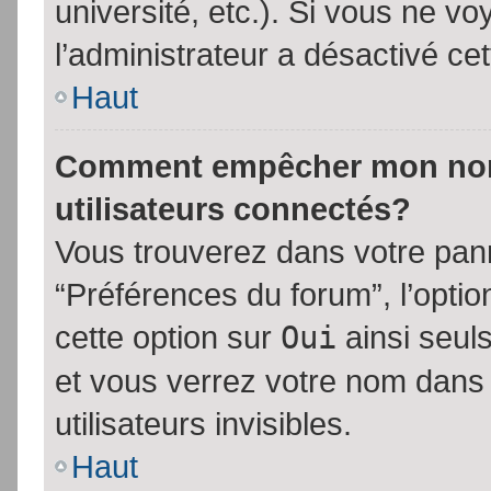
université, etc.). Si vous ne vo
l’administrateur a désactivé cet
Haut
Comment empêcher mon nom d
utilisateurs connectés?
Vous trouverez dans votre panne
“Préférences du forum”, l’opti
cette option sur
Oui
ainsi seul
et vous verrez votre nom dans 
utilisateurs invisibles.
Haut