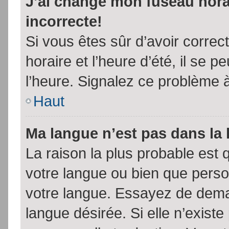
J’ai changé mon fuseau horai
incorrecte!
Si vous êtes sûr d’avoir corre
horaire et l’heure d’été, il se p
l’heure. Signalez ce problème à
Haut
Ma langue n’est pas dans la l
La raison la plus probable est q
votre langue ou bien que pers
votre langue. Essayez de demand
langue désirée. Si elle n’existe