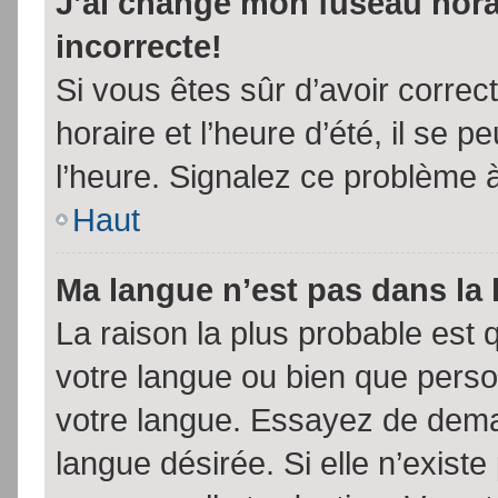
J’ai changé mon fuseau horai
incorrecte!
Si vous êtes sûr d’avoir corre
horaire et l’heure d’été, il se p
l’heure. Signalez ce problème à
Haut
Ma langue n’est pas dans la l
La raison la plus probable est q
votre langue ou bien que pers
votre langue. Essayez de demand
langue désirée. Si elle n’existe