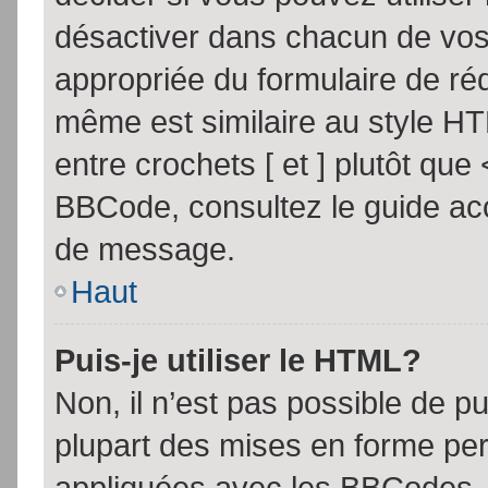
désactiver dans chacun de vos 
appropriée du formulaire de r
même est similaire au style HT
entre crochets [ et ] plutôt que
BBCode, consultez le guide acc
de message.
Haut
Puis-je utiliser le HTML?
Non, il n’est pas possible de 
plupart des mises en forme pe
appliquées avec les BBCodes.