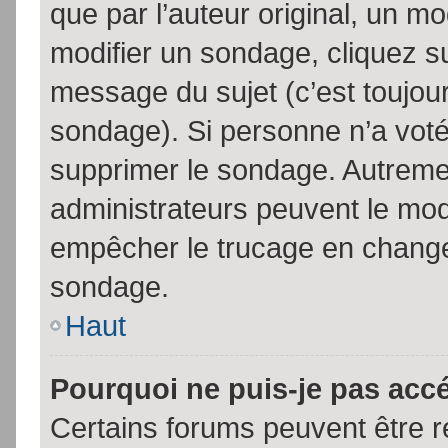
que par l’auteur original, un m
modifier un sondage, cliquez s
message du sujet (c’est toujour
sondage). Si personne n’a voté,
supprimer le sondage. Autremen
administrateurs peuvent le modi
empêcher le trucage en changea
sondage.
Haut
Pourquoi ne puis-je pas acc
Certains forums peuvent être ré