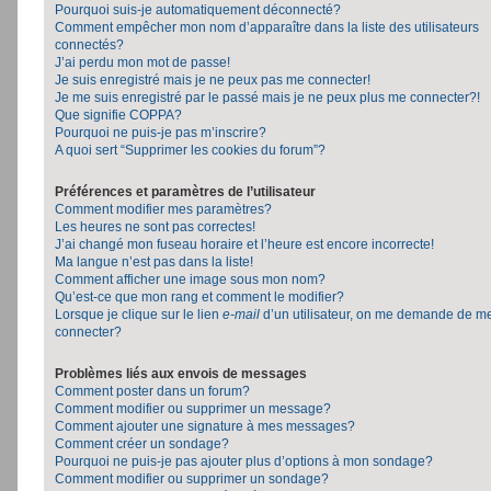
Pourquoi suis-je automatiquement déconnecté?
Comment empêcher mon nom d’apparaître dans la liste des utilisateurs
connectés?
J’ai perdu mon mot de passe!
Je suis enregistré mais je ne peux pas me connecter!
Je me suis enregistré par le passé mais je ne peux plus me connecter?!
Que signifie COPPA?
Pourquoi ne puis-je pas m’inscrire?
A quoi sert “Supprimer les cookies du forum”?
Préférences et paramètres de l’utilisateur
Comment modifier mes paramètres?
Les heures ne sont pas correctes!
J’ai changé mon fuseau horaire et l’heure est encore incorrecte!
Ma langue n’est pas dans la liste!
Comment afficher une image sous mon nom?
Qu’est-ce que mon rang et comment le modifier?
Lorsque je clique sur le lien
e-mail
d’un utilisateur, on me demande de m
connecter?
Problèmes liés aux envois de messages
Comment poster dans un forum?
Comment modifier ou supprimer un message?
Comment ajouter une signature à mes messages?
Comment créer un sondage?
Pourquoi ne puis-je pas ajouter plus d’options à mon sondage?
Comment modifier ou supprimer un sondage?