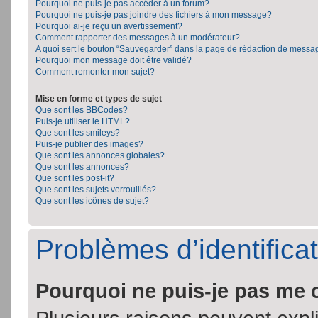
Pourquoi ne puis-je pas accéder à un forum?
Pourquoi ne puis-je pas joindre des fichiers à mon message?
Pourquoi ai-je reçu un avertissement?
Comment rapporter des messages à un modérateur?
A quoi sert le bouton “Sauvegarder” dans la page de rédaction de messa
Pourquoi mon message doit être validé?
Comment remonter mon sujet?
Mise en forme et types de sujet
Que sont les BBCodes?
Puis-je utiliser le HTML?
Que sont les smileys?
Puis-je publier des images?
Que sont les annonces globales?
Que sont les annonces?
Que sont les post-it?
Que sont les sujets verrouillés?
Que sont les icônes de sujet?
Problèmes d’identificat
Pourquoi ne puis-je pas me 