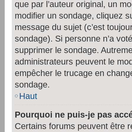
que par l’auteur original, un m
modifier un sondage, cliquez s
message du sujet (c’est toujour
sondage). Si personne n’a voté,
supprimer le sondage. Autremen
administrateurs peuvent le modi
empêcher le trucage en changea
sondage.
Haut
Pourquoi ne puis-je pas acc
Certains forums peuvent être ré