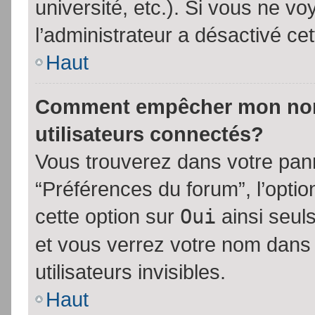
université, etc.). Si vous ne vo
l’administrateur a désactivé cet
Haut
Comment empêcher mon nom d
utilisateurs connectés?
Vous trouverez dans votre panne
“Préférences du forum”, l’opti
cette option sur
Oui
ainsi seul
et vous verrez votre nom dans 
utilisateurs invisibles.
Haut