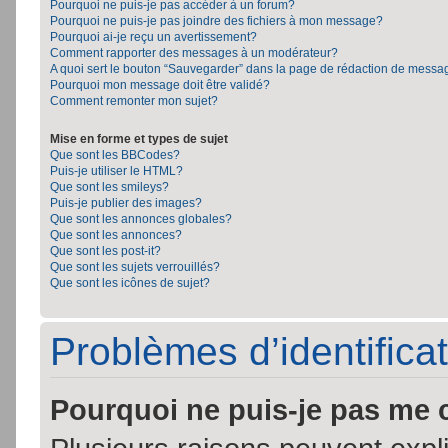
Pourquoi ne puis-je pas accéder à un forum?
Pourquoi ne puis-je pas joindre des fichiers à mon message?
Pourquoi ai-je reçu un avertissement?
Comment rapporter des messages à un modérateur?
A quoi sert le bouton “Sauvegarder” dans la page de rédaction de messa
Pourquoi mon message doit être validé?
Comment remonter mon sujet?
Mise en forme et types de sujet
Que sont les BBCodes?
Puis-je utiliser le HTML?
Que sont les smileys?
Puis-je publier des images?
Que sont les annonces globales?
Que sont les annonces?
Que sont les post-it?
Que sont les sujets verrouillés?
Que sont les icônes de sujet?
Problèmes d’identificat
Pourquoi ne puis-je pas me 