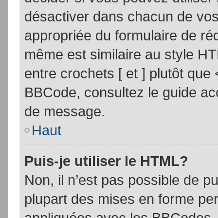
désactiver dans chacun de vos 
appropriée du formulaire de r
même est similaire au style HT
entre crochets [ et ] plutôt que
BBCode, consultez le guide acc
de message.
Haut
Puis-je utiliser le HTML?
Non, il n’est pas possible de 
plupart des mises en forme pe
appliquées avec les BBCodes.