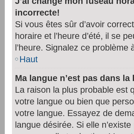
J’ai changé mon fuseau horai
incorrecte!
Si vous êtes sûr d’avoir corre
horaire et l’heure d’été, il se p
l’heure. Signalez ce problème à
Haut
Ma langue n’est pas dans la l
La raison la plus probable est q
votre langue ou bien que pers
votre langue. Essayez de demand
langue désirée. Si elle n’existe