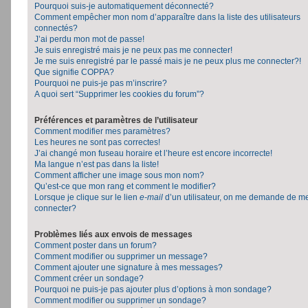
Pourquoi suis-je automatiquement déconnecté?
Comment empêcher mon nom d’apparaître dans la liste des utilisateurs
connectés?
J’ai perdu mon mot de passe!
Je suis enregistré mais je ne peux pas me connecter!
Je me suis enregistré par le passé mais je ne peux plus me connecter?!
Que signifie COPPA?
Pourquoi ne puis-je pas m’inscrire?
A quoi sert “Supprimer les cookies du forum”?
Préférences et paramètres de l’utilisateur
Comment modifier mes paramètres?
Les heures ne sont pas correctes!
J’ai changé mon fuseau horaire et l’heure est encore incorrecte!
Ma langue n’est pas dans la liste!
Comment afficher une image sous mon nom?
Qu’est-ce que mon rang et comment le modifier?
Lorsque je clique sur le lien
e-mail
d’un utilisateur, on me demande de m
connecter?
Problèmes liés aux envois de messages
Comment poster dans un forum?
Comment modifier ou supprimer un message?
Comment ajouter une signature à mes messages?
Comment créer un sondage?
Pourquoi ne puis-je pas ajouter plus d’options à mon sondage?
Comment modifier ou supprimer un sondage?