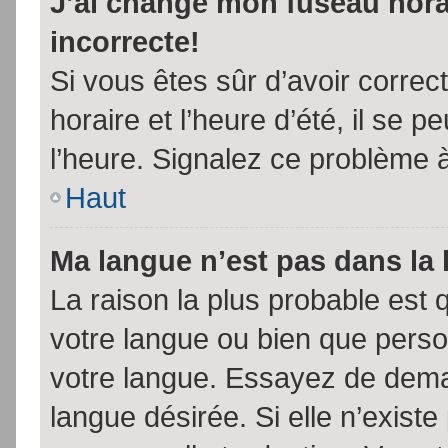
J’ai changé mon fuseau horai
incorrecte!
Si vous êtes sûr d’avoir corre
horaire et l’heure d’été, il se p
l’heure. Signalez ce problème à
Haut
Ma langue n’est pas dans la l
La raison la plus probable est q
votre langue ou bien que pers
votre langue. Essayez de demand
langue désirée. Si elle n’existe