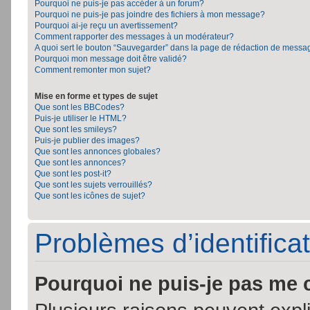
Pourquoi ne puis-je pas accéder à un forum?
Pourquoi ne puis-je pas joindre des fichiers à mon message?
Pourquoi ai-je reçu un avertissement?
Comment rapporter des messages à un modérateur?
A quoi sert le bouton “Sauvegarder” dans la page de rédaction de messa
Pourquoi mon message doit être validé?
Comment remonter mon sujet?
Mise en forme et types de sujet
Que sont les BBCodes?
Puis-je utiliser le HTML?
Que sont les smileys?
Puis-je publier des images?
Que sont les annonces globales?
Que sont les annonces?
Que sont les post-it?
Que sont les sujets verrouillés?
Que sont les icônes de sujet?
Problèmes d’identificat
Pourquoi ne puis-je pas me 