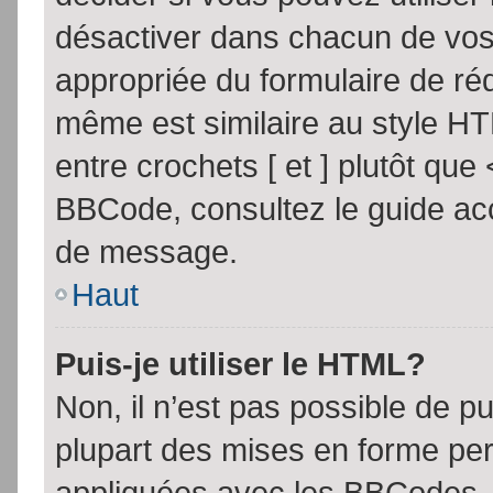
désactiver dans chacun de vos 
appropriée du formulaire de r
même est similaire au style HT
entre crochets [ et ] plutôt que
BBCode, consultez le guide acc
de message.
Haut
Puis-je utiliser le HTML?
Non, il n’est pas possible de 
plupart des mises en forme pe
appliquées avec les BBCodes.