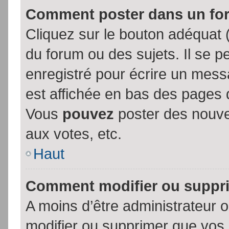
Comment poster dans un fo
Cliquez sur le bouton adéquat
du forum ou des sujets. Il se p
enregistré pour écrire un mess
est affichée en bas des pages 
Vous
pouvez
poster des nouve
aux votes, etc.
Haut
Comment modifier ou suppr
A moins d’être administrateur
modifier ou supprimer que vo