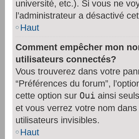
université, etc.). Si vous ne vo
l’administrateur a désactivé cet
Haut
Comment empêcher mon nom d
utilisateurs connectés?
Vous trouverez dans votre panne
“Préférences du forum”, l’opti
cette option sur
Oui
ainsi seul
et vous verrez votre nom dans 
utilisateurs invisibles.
Haut