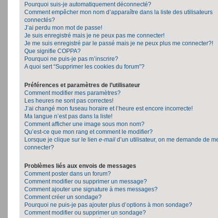
Pourquoi suis-je automatiquement déconnecté?
Comment empêcher mon nom d’apparaître dans la liste des utilisateurs
connectés?
J’ai perdu mon mot de passe!
Je suis enregistré mais je ne peux pas me connecter!
Je me suis enregistré par le passé mais je ne peux plus me connecter?!
Que signifie COPPA?
Pourquoi ne puis-je pas m’inscrire?
A quoi sert “Supprimer les cookies du forum”?
Préférences et paramètres de l’utilisateur
Comment modifier mes paramètres?
Les heures ne sont pas correctes!
J’ai changé mon fuseau horaire et l’heure est encore incorrecte!
Ma langue n’est pas dans la liste!
Comment afficher une image sous mon nom?
Qu’est-ce que mon rang et comment le modifier?
Lorsque je clique sur le lien
e-mail
d’un utilisateur, on me demande de m
connecter?
Problèmes liés aux envois de messages
Comment poster dans un forum?
Comment modifier ou supprimer un message?
Comment ajouter une signature à mes messages?
Comment créer un sondage?
Pourquoi ne puis-je pas ajouter plus d’options à mon sondage?
Comment modifier ou supprimer un sondage?