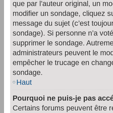
que par l’auteur original, un m
modifier un sondage, cliquez s
message du sujet (c’est toujour
sondage). Si personne n’a voté,
supprimer le sondage. Autremen
administrateurs peuvent le modi
empêcher le trucage en changea
sondage.
Haut
Pourquoi ne puis-je pas acc
Certains forums peuvent être ré