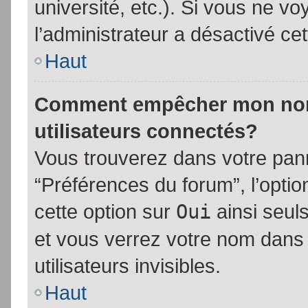
université, etc.). Si vous ne vo
l’administrateur a désactivé cet
Haut
Comment empêcher mon nom d
utilisateurs connectés?
Vous trouverez dans votre panne
“Préférences du forum”, l’opti
cette option sur
Oui
ainsi seul
et vous verrez votre nom dans 
utilisateurs invisibles.
Haut