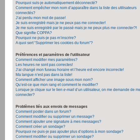
Pourquoi suis-je automatiquement déconnecté?
Comment empêcher mon nom d’apparaître dans la liste des utilisateurs
connectés?
J’ai perdu mon mot de passe!
Je suis enregistré mais je ne peux pas me connecter!
Je me suis enregistré par le passé mais je ne peux plus me connecter?!
Que signifie COPPA?
Pourquoi ne puis-je pas m’inscrire?
A quoi sert “Supprimer les cookies du forum”?
Préférences et paramètres de l’utilisateur
Comment modifier mes paramètres?
Les heures ne sont pas correctes!
J’ai changé mon fuseau horaire et l’heure est encore incorrecte!
Ma langue n’est pas dans la liste!
Comment afficher une image sous mon nom?
Qu’est-ce que mon rang et comment le modifier?
Lorsque je clique sur le lien
e-mail
d’un utilisateur, on me demande de m
connecter?
Problèmes liés aux envois de messages
Comment poster dans un forum?
Comment modifier ou supprimer un message?
Comment ajouter une signature à mes messages?
Comment créer un sondage?
Pourquoi ne puis-je pas ajouter plus d’options à mon sondage?
Comment modifier ou supprimer un sondage?