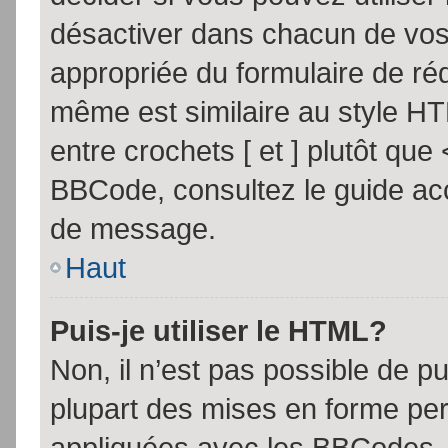
désactiver dans chacun de vos 
appropriée du formulaire de r
même est similaire au style HT
entre crochets [ et ] plutôt que
BBCode, consultez le guide acc
de message.
Haut
Puis-je utiliser le HTML?
Non, il n’est pas possible de 
plupart des mises en forme pe
appliquées avec les BBCodes.