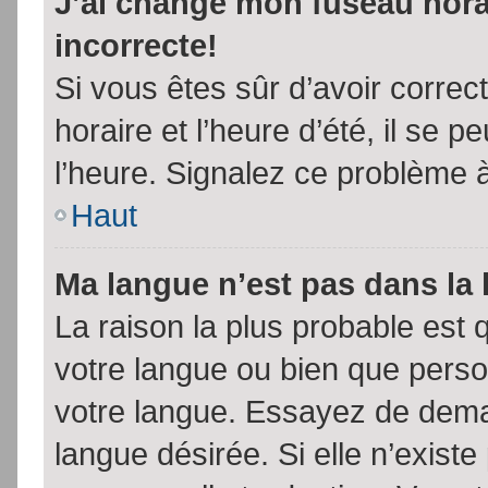
J’ai changé mon fuseau horai
incorrecte!
Si vous êtes sûr d’avoir corre
horaire et l’heure d’été, il se p
l’heure. Signalez ce problème à
Haut
Ma langue n’est pas dans la l
La raison la plus probable est q
votre langue ou bien que pers
votre langue. Essayez de demand
langue désirée. Si elle n’existe