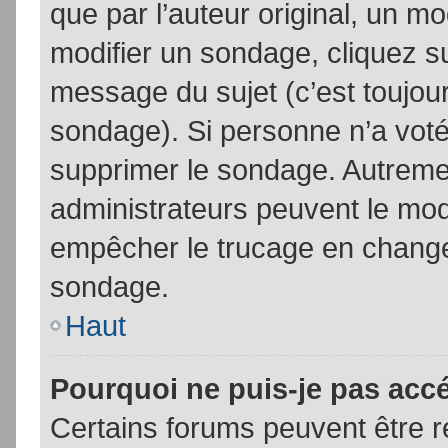
que par l’auteur original, un m
modifier un sondage, cliquez s
message du sujet (c’est toujour
sondage). Si personne n’a voté,
supprimer le sondage. Autremen
administrateurs peuvent le modi
empêcher le trucage en changea
sondage.
Haut
Pourquoi ne puis-je pas acc
Certains forums peuvent être ré