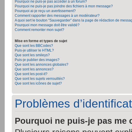
Pourquoi ne puis-je pas accéder à un forum?
Pourquoi ne puis-je pas joindre des fichiers à mon message?
Pourquoi ai-je reçu un avertissement?
Comment rapporter des messages à un modérateur?
A quoi sert le bouton “Sauvegarder” dans la page de rédaction de messa
Pourquoi mon message doit être validé?
Comment remonter mon sujet?
Mise en forme et types de sujet
Que sont les BBCodes?
Puis-je utiliser le HTML?
Que sont les smileys?
Puis-je publier des images?
Que sont les annonces globales?
Que sont les annonces?
Que sont les post-it?
Que sont les sujets verrouillés?
Que sont les icônes de sujet?
Problèmes d’identificat
Pourquoi ne puis-je pas me 