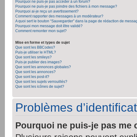
Pourquoi ne puis-je pas accéder à un forum?
Pourquoi ne puis-je pas joindre des fichiers à mon message?
Pourquoi ai-je reçu un avertissement?
Comment rapporter des messages à un modérateur?
A quoi sert le bouton “Sauvegarder” dans la page de rédaction de messa
Pourquoi mon message doit être validé?
Comment remonter mon sujet?
Mise en forme et types de sujet
Que sont les BBCodes?
Puis-je utiliser le HTML?
Que sont les smileys?
Puis-je publier des images?
Que sont les annonces globales?
Que sont les annonces?
Que sont les post-it?
Que sont les sujets verrouillés?
Que sont les icônes de sujet?
Problèmes d’identificat
Pourquoi ne puis-je pas me 