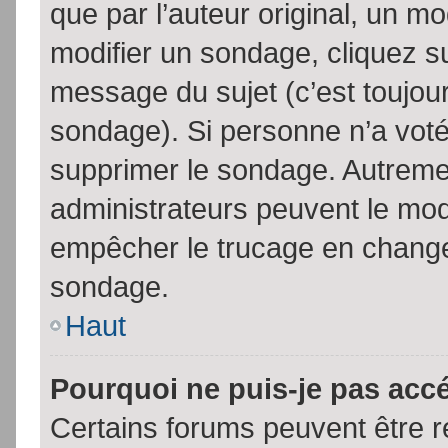
que par l’auteur original, un m
modifier un sondage, cliquez s
message du sujet (c’est toujour
sondage). Si personne n’a voté,
supprimer le sondage. Autremen
administrateurs peuvent le modi
empêcher le trucage en changea
sondage.
Haut
Pourquoi ne puis-je pas acc
Certains forums peuvent être ré