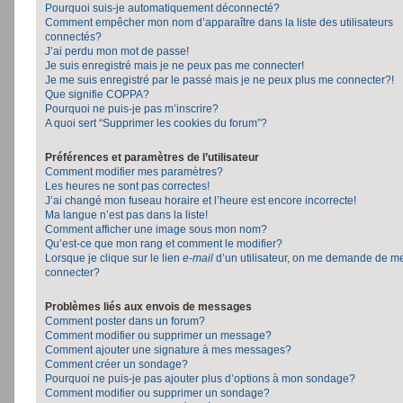
Pourquoi suis-je automatiquement déconnecté?
Comment empêcher mon nom d’apparaître dans la liste des utilisateurs
connectés?
J’ai perdu mon mot de passe!
Je suis enregistré mais je ne peux pas me connecter!
Je me suis enregistré par le passé mais je ne peux plus me connecter?!
Que signifie COPPA?
Pourquoi ne puis-je pas m’inscrire?
A quoi sert “Supprimer les cookies du forum”?
Préférences et paramètres de l’utilisateur
Comment modifier mes paramètres?
Les heures ne sont pas correctes!
J’ai changé mon fuseau horaire et l’heure est encore incorrecte!
Ma langue n’est pas dans la liste!
Comment afficher une image sous mon nom?
Qu’est-ce que mon rang et comment le modifier?
Lorsque je clique sur le lien
e-mail
d’un utilisateur, on me demande de m
connecter?
Problèmes liés aux envois de messages
Comment poster dans un forum?
Comment modifier ou supprimer un message?
Comment ajouter une signature à mes messages?
Comment créer un sondage?
Pourquoi ne puis-je pas ajouter plus d’options à mon sondage?
Comment modifier ou supprimer un sondage?