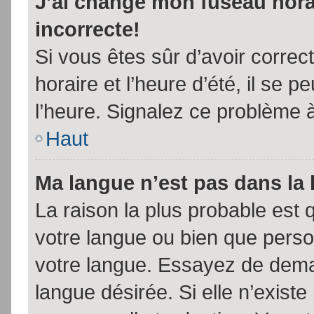
J’ai changé mon fuseau horai
incorrecte!
Si vous êtes sûr d’avoir corre
horaire et l’heure d’été, il se p
l’heure. Signalez ce problème à
Haut
Ma langue n’est pas dans la l
La raison la plus probable est q
votre langue ou bien que pers
votre langue. Essayez de demand
langue désirée. Si elle n’existe