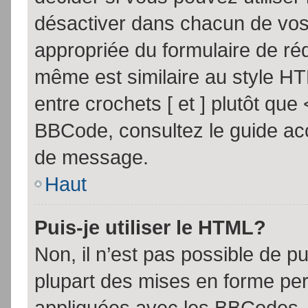
désactiver dans chacun de vos 
appropriée du formulaire de r
même est similaire au style HT
entre crochets [ et ] plutôt que
BBCode, consultez le guide acc
de message.
Haut
Puis-je utiliser le HTML?
Non, il n’est pas possible de 
plupart des mises en forme pe
appliquées avec les BBCodes.