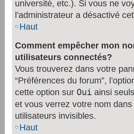
université, etc.). Si vous ne vo
l’administrateur a désactivé cet
Haut
Comment empêcher mon nom d
utilisateurs connectés?
Vous trouverez dans votre panne
“Préférences du forum”, l’opti
cette option sur
Oui
ainsi seul
et vous verrez votre nom dans 
utilisateurs invisibles.
Haut