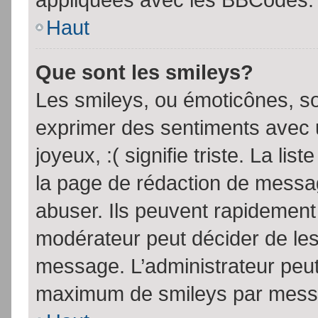
Haut
Que sont les smileys?
Les smileys, ou émoticônes, so
exprimer des sentiments avec u
joyeux, :( signifie triste. La li
la page de rédaction de messa
abuser. Ils peuvent rapidement 
modérateur peut décider de les 
message. L’administrateur peut
maximum de smileys par mess