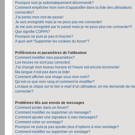
Pourquoi suis-je automatiquement déconnecté?
Comment empêcher mon nom d’apparaître dans la liste des utilisateurs
connectés?
J’ai perdu mon mot de passe!
Je suis enregistré mais je ne peux pas me connecter!
Je me suis enregistré par le passé mais je ne peux plus me connecter?!
Que signifie COPPA?
Pourquoi ne puis-je pas m’inscrire?
A quoi sert “Supprimer les cookies du forum”?
Préférences et paramètres de l’utilisateur
Comment modifier mes paramètres?
Les heures ne sont pas correctes!
J’ai changé mon fuseau horaire et l’heure est encore incorrecte!
Ma langue n’est pas dans la liste!
Comment afficher une image sous mon nom?
Qu’est-ce que mon rang et comment le modifier?
Lorsque je clique sur le lien
e-mail
d’un utilisateur, on me demande de m
connecter?
Problèmes liés aux envois de messages
Comment poster dans un forum?
Comment modifier ou supprimer un message?
Comment ajouter une signature à mes messages?
Comment créer un sondage?
Pourquoi ne puis-je pas ajouter plus d’options à mon sondage?
Comment modifier ou supprimer un sondage?