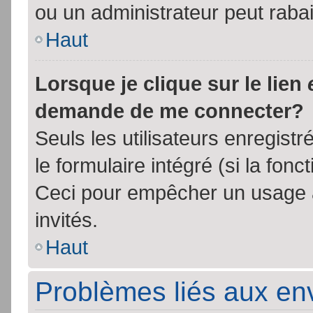
ou un administrateur peut rab
Haut
Lorsque je clique sur le lien
demande de me connecter?
Seuls les utilisateurs enregist
le formulaire intégré (si la fonc
Ceci pour empêcher un usage ab
invités.
Haut
Problèmes liés aux e