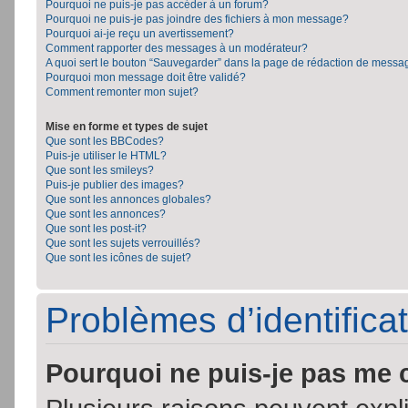
Pourquoi ne puis-je pas accéder à un forum?
Pourquoi ne puis-je pas joindre des fichiers à mon message?
Pourquoi ai-je reçu un avertissement?
Comment rapporter des messages à un modérateur?
A quoi sert le bouton “Sauvegarder” dans la page de rédaction de messa
Pourquoi mon message doit être validé?
Comment remonter mon sujet?
Mise en forme et types de sujet
Que sont les BBCodes?
Puis-je utiliser le HTML?
Que sont les smileys?
Puis-je publier des images?
Que sont les annonces globales?
Que sont les annonces?
Que sont les post-it?
Que sont les sujets verrouillés?
Que sont les icônes de sujet?
Problèmes d’identificat
Pourquoi ne puis-je pas me 