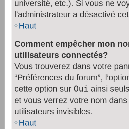
université, etc.). Si vous ne vo
l’administrateur a désactivé cet
Haut
Comment empêcher mon nom d
utilisateurs connectés?
Vous trouverez dans votre panne
“Préférences du forum”, l’opti
cette option sur
Oui
ainsi seul
et vous verrez votre nom dans 
utilisateurs invisibles.
Haut