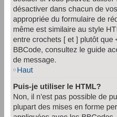
désactiver dans chacun de vos 
appropriée du formulaire de r
même est similaire au style HT
entre crochets [ et ] plutôt que
BBCode, consultez le guide acc
de message.
Haut
Puis-je utiliser le HTML?
Non, il n’est pas possible de 
plupart des mises en forme pe
appliquées avec les BBCodes.