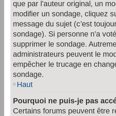
que par l’auteur original, un m
modifier un sondage, cliquez s
message du sujet (c’est toujour
sondage). Si personne n’a voté,
supprimer le sondage. Autremen
administrateurs peuvent le modi
empêcher le trucage en changea
sondage.
Haut
Pourquoi ne puis-je pas acc
Certains forums peuvent être ré