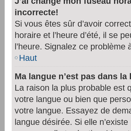
J’ai changé mon fuseau horai
incorrecte!
Si vous êtes sûr d’avoir corre
horaire et l’heure d’été, il se p
l’heure. Signalez ce problème à
Haut
Ma langue n’est pas dans la l
La raison la plus probable est q
votre langue ou bien que pers
votre langue. Essayez de demand
langue désirée. Si elle n’existe