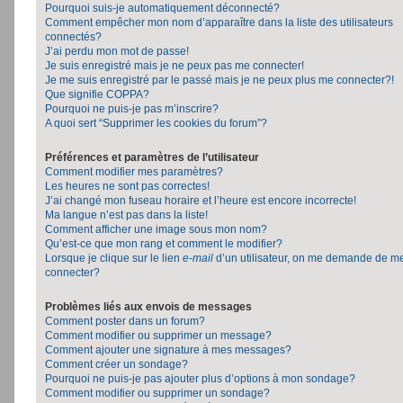
Pourquoi suis-je automatiquement déconnecté?
Comment empêcher mon nom d’apparaître dans la liste des utilisateurs
connectés?
J’ai perdu mon mot de passe!
Je suis enregistré mais je ne peux pas me connecter!
Je me suis enregistré par le passé mais je ne peux plus me connecter?!
Que signifie COPPA?
Pourquoi ne puis-je pas m’inscrire?
A quoi sert “Supprimer les cookies du forum”?
Préférences et paramètres de l’utilisateur
Comment modifier mes paramètres?
Les heures ne sont pas correctes!
J’ai changé mon fuseau horaire et l’heure est encore incorrecte!
Ma langue n’est pas dans la liste!
Comment afficher une image sous mon nom?
Qu’est-ce que mon rang et comment le modifier?
Lorsque je clique sur le lien
e-mail
d’un utilisateur, on me demande de m
connecter?
Problèmes liés aux envois de messages
Comment poster dans un forum?
Comment modifier ou supprimer un message?
Comment ajouter une signature à mes messages?
Comment créer un sondage?
Pourquoi ne puis-je pas ajouter plus d’options à mon sondage?
Comment modifier ou supprimer un sondage?