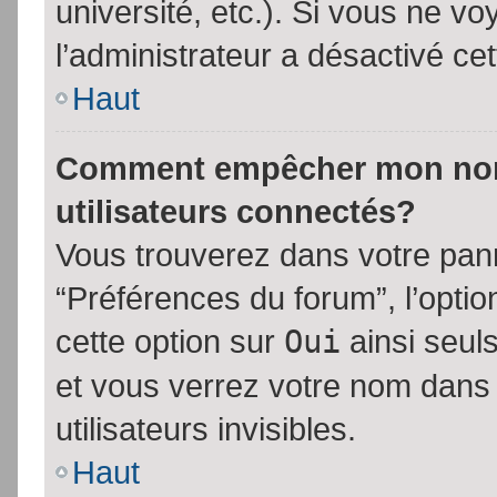
université, etc.). Si vous ne vo
l’administrateur a désactivé cet
Haut
Comment empêcher mon nom d
utilisateurs connectés?
Vous trouverez dans votre panne
“Préférences du forum”, l’opti
cette option sur
Oui
ainsi seul
et vous verrez votre nom dans 
utilisateurs invisibles.
Haut