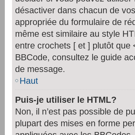
désactiver dans chacun de vos 
appropriée du formulaire de r
même est similaire au style HT
entre crochets [ et ] plutôt que
BBCode, consultez le guide acc
de message.
Haut
Puis-je utiliser le HTML?
Non, il n’est pas possible de 
plupart des mises en forme pe
appliquées avec les BBCodes.