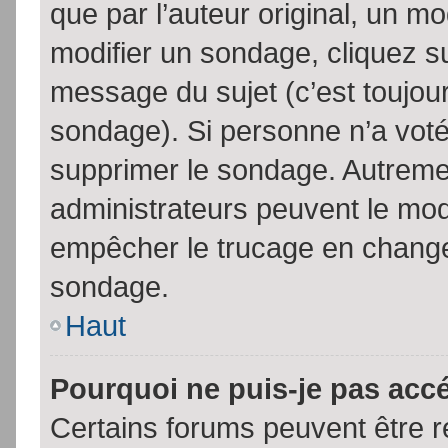
que par l’auteur original, un m
modifier un sondage, cliquez s
message du sujet (c’est toujour
sondage). Si personne n’a voté,
supprimer le sondage. Autremen
administrateurs peuvent le modi
empêcher le trucage en changea
sondage.
Haut
Pourquoi ne puis-je pas acc
Certains forums peuvent être ré