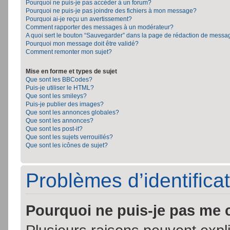
Pourquoi ne puis-je pas accéder à un forum?
Pourquoi ne puis-je pas joindre des fichiers à mon message?
Pourquoi ai-je reçu un avertissement?
Comment rapporter des messages à un modérateur?
A quoi sert le bouton “Sauvegarder” dans la page de rédaction de messa
Pourquoi mon message doit être validé?
Comment remonter mon sujet?
Mise en forme et types de sujet
Que sont les BBCodes?
Puis-je utiliser le HTML?
Que sont les smileys?
Puis-je publier des images?
Que sont les annonces globales?
Que sont les annonces?
Que sont les post-it?
Que sont les sujets verrouillés?
Que sont les icônes de sujet?
Problèmes d’identificat
Pourquoi ne puis-je pas me 