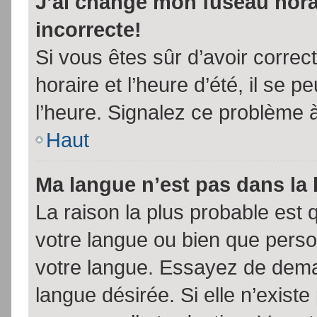
J’ai changé mon fuseau horai
incorrecte!
Si vous êtes sûr d’avoir corre
horaire et l’heure d’été, il se p
l’heure. Signalez ce problème à
Haut
Ma langue n’est pas dans la l
La raison la plus probable est q
votre langue ou bien que pers
votre langue. Essayez de demand
langue désirée. Si elle n’existe