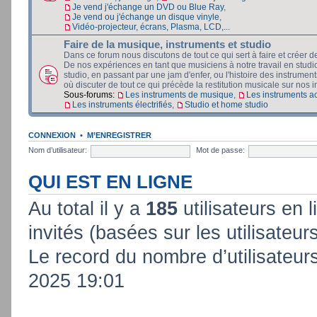
Je vend j'échange un DVD ou Blue Ray
,
Je vend ou j'échange un disque vinyle
,
Vidéo-projecteur, écrans, Plasma, LCD,...
Faire de la musique, instruments et studio
Dans ce forum nous discutons de tout ce qui sert à faire et créer d
De nos expériences en tant que musiciens à notre travail en stud
studio, en passant par une jam d'enfer, ou l'histoire des instruments
où discuter de tout ce qui précède la restitution musicale sur nos in
Sous-forums:
Les instruments de musique
,
Les instruments a
Les instruments électrifiés
,
Studio et home studio
CONNEXION
•
M’ENREGISTRER
Nom d’utilisateur:
Mot de passe:
QUI EST EN LIGNE
Au total il y a
185
utilisateurs en l
invités (basées sur les utilisateur
Le record du nombre d’utilisateur
2025 19:01