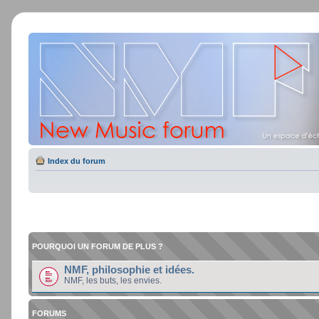
Index du forum
POURQUOI UN FORUM DE PLUS ?
NMF, philosophie et idées.
NMF, les buts, les envies.
FORUMS