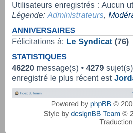
Utilisateurs enregistrés : Aucun ut
Légende:
Administrateurs
,
Modéra
ANNIVERSAIRES
Félicitations à:
Le Syndicat
(76)
STATISTIQUES
46220
message(s) •
4279
sujet(s
enregistré le plus récent est
Jord
L
Index du forum
Powered by
phpBB
© 2000
Style by
designBB Team
© 2
Traduction