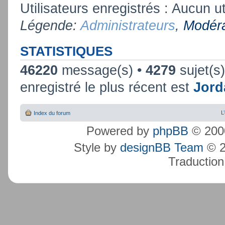
Utilisateurs enregistrés : Aucun ut
Légende:
Administrateurs
,
Modéra
STATISTIQUES
46220
message(s) •
4279
sujet(s
enregistré le plus récent est
Jord
L
Index du forum
Powered by
phpBB
© 2000
Style by
designBB Team
© 2
Traduction