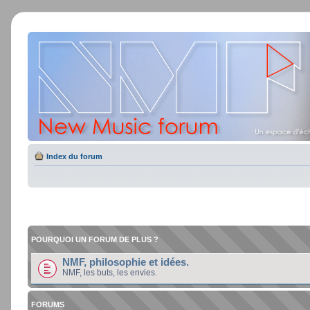
Index du forum
POURQUOI UN FORUM DE PLUS ?
NMF, philosophie et idées.
NMF, les buts, les envies.
FORUMS