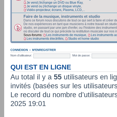
Je vend j'échange un DVD ou Blue Ray
,
Je vend ou j'échange un disque vinyle
,
Vidéo-projecteur, écrans, Plasma, LCD,...
Faire de la musique, instruments et studio
Dans ce forum nous discutons de tout ce qui sert à faire et créer d
De nos expériences en tant que musiciens à notre travail en stud
studio, en passant par une jam d'enfer, ou l'histoire des instruments
où discuter de tout ce qui précède la restitution musicale sur nos in
Sous-forums:
Les instruments de musique
,
Les instruments a
Les instruments électrifiés
,
Studio et home studio
CONNEXION
•
M’ENREGISTRER
Nom d’utilisateur:
Mot de passe:
QUI EST EN LIGNE
Au total il y a
55
utilisateurs en lig
invités (basées sur les utilisateur
Le record du nombre d’utilisateur
2025 19:01