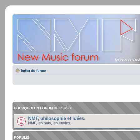
Index du forum
POURQUOI UN FORUM DE PLUS ?
NMF, philosophie et idées.
NMF, les buts, les envies.
FORUMS