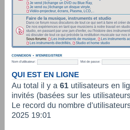
Je vend j'échange un DVD ou Blue Ray
,
Je vend ou j'échange un disque vinyle
,
Vidéo-projecteur, écrans, Plasma, LCD,...
Faire de la musique, instruments et studio
Dans ce forum nous discutons de tout ce qui sert à faire et créer d
De nos expériences en tant que musiciens à notre travail en stud
studio, en passant par une jam d'enfer, ou l'histoire des instruments
où discuter de tout ce qui précède la restitution musicale sur nos in
Sous-forums:
Les instruments de musique
,
Les instruments a
Les instruments électrifiés
,
Studio et home studio
CONNEXION
•
M’ENREGISTRER
Nom d’utilisateur:
Mot de passe:
QUI EST EN LIGNE
Au total il y a
61
utilisateurs en lig
invités (basées sur les utilisateur
Le record du nombre d’utilisateur
2025 19:01