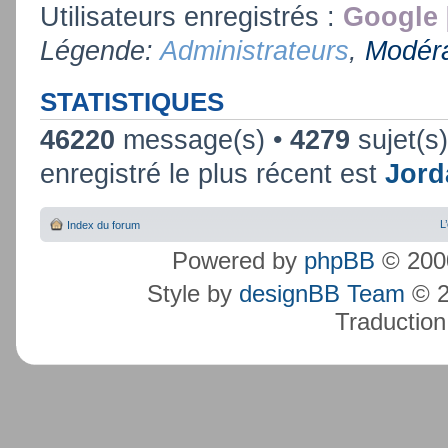
Utilisateurs enregistrés :
Google 
Légende:
Administrateurs
,
Modéra
STATISTIQUES
46220
message(s) •
4279
sujet(s
enregistré le plus récent est
Jord
L
Index du forum
Powered by
phpBB
© 2000
Style by
designBB Team
© 2
Traduction