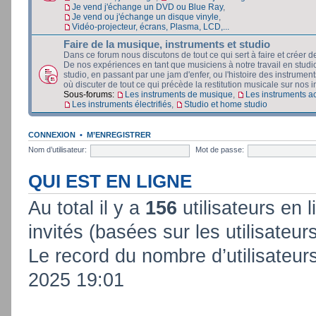
Je vend j'échange un DVD ou Blue Ray
,
Je vend ou j'échange un disque vinyle
,
Vidéo-projecteur, écrans, Plasma, LCD,...
Faire de la musique, instruments et studio
Dans ce forum nous discutons de tout ce qui sert à faire et créer d
De nos expériences en tant que musiciens à notre travail en stud
studio, en passant par une jam d'enfer, ou l'histoire des instruments
où discuter de tout ce qui précède la restitution musicale sur nos in
Sous-forums:
Les instruments de musique
,
Les instruments a
Les instruments électrifiés
,
Studio et home studio
CONNEXION
•
M’ENREGISTRER
Nom d’utilisateur:
Mot de passe:
QUI EST EN LIGNE
Au total il y a
156
utilisateurs en l
invités (basées sur les utilisateur
Le record du nombre d’utilisateur
2025 19:01