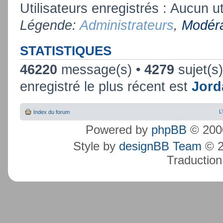
Utilisateurs enregistrés : Aucun ut
Légende:
Administrateurs
,
Modéra
STATISTIQUES
46220
message(s) •
4279
sujet(s
enregistré le plus récent est
Jord
L
Index du forum
Powered by
phpBB
© 2000
Style by
designBB Team
© 2
Traduction