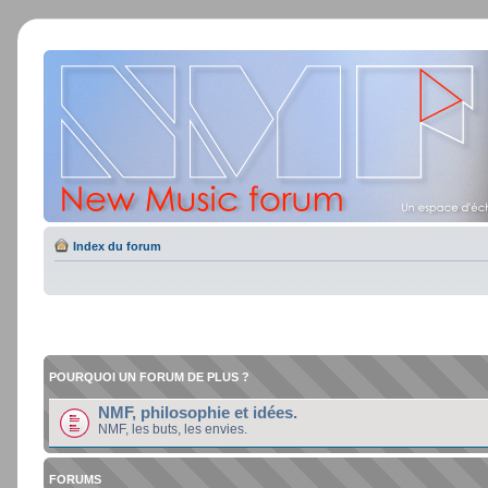
Index du forum
POURQUOI UN FORUM DE PLUS ?
NMF, philosophie et idées.
NMF, les buts, les envies.
FORUMS