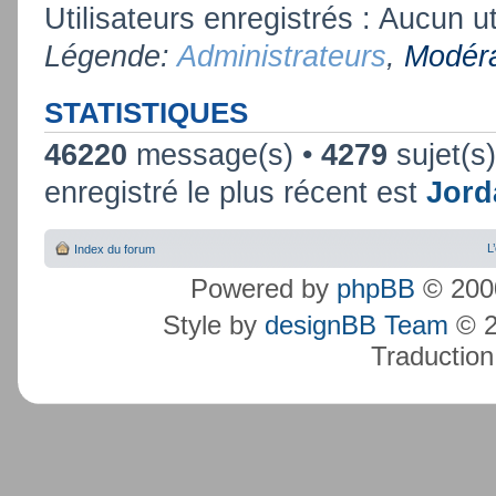
Utilisateurs enregistrés : Aucun ut
Légende:
Administrateurs
,
Modéra
STATISTIQUES
46220
message(s) •
4279
sujet(s
enregistré le plus récent est
Jord
L
Index du forum
Powered by
phpBB
© 2000
Style by
designBB Team
© 2
Traduction