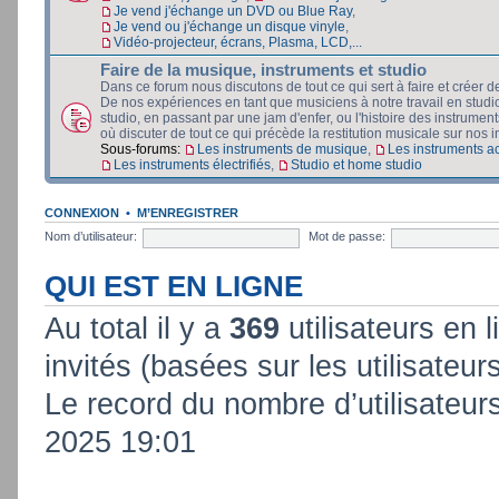
Je vend j'échange un DVD ou Blue Ray
,
Je vend ou j'échange un disque vinyle
,
Vidéo-projecteur, écrans, Plasma, LCD,...
Faire de la musique, instruments et studio
Dans ce forum nous discutons de tout ce qui sert à faire et créer d
De nos expériences en tant que musiciens à notre travail en stud
studio, en passant par une jam d'enfer, ou l'histoire des instruments
où discuter de tout ce qui précède la restitution musicale sur nos in
Sous-forums:
Les instruments de musique
,
Les instruments a
Les instruments électrifiés
,
Studio et home studio
CONNEXION
•
M’ENREGISTRER
Nom d’utilisateur:
Mot de passe:
QUI EST EN LIGNE
Au total il y a
369
utilisateurs en l
invités (basées sur les utilisateur
Le record du nombre d’utilisateur
2025 19:01