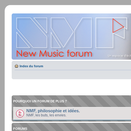
Index du forum
POURQUOI UN FORUM DE PLUS ?
NMF, philosophie et idées.
NMF, les buts, les envies.
FORUMS