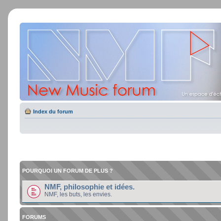
Index du forum
POURQUOI UN FORUM DE PLUS ?
NMF, philosophie et idées.
NMF, les buts, les envies.
FORUMS