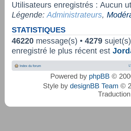
Utilisateurs enregistrés : Aucun ut
Légende:
Administrateurs
,
Modéra
STATISTIQUES
46220
message(s) •
4279
sujet(s
enregistré le plus récent est
Jord
L
Index du forum
Powered by
phpBB
© 2000
Style by
designBB Team
© 2
Traduction