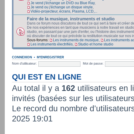
Je vend j'échange un DVD ou Blue Ray
,
Je vend ou j'échange un disque vinyle
,
Vidéo-projecteur, écrans, Plasma, LCD,...
Faire de la musique, instruments et studio
Dans ce forum nous discutons de tout ce qui sert à faire et créer d
De nos expériences en tant que musiciens à notre travail en stud
studio, en passant par une jam d'enfer, ou l'histoire des instruments
où discuter de tout ce qui précède la restitution musicale sur nos in
Sous-forums:
Les instruments de musique
,
Les instruments a
Les instruments électrifiés
,
Studio et home studio
CONNEXION
•
M’ENREGISTRER
Nom d’utilisateur:
Mot de passe:
QUI EST EN LIGNE
Au total il y a
162
utilisateurs en l
invités (basées sur les utilisateur
Le record du nombre d’utilisateur
2025 19:01