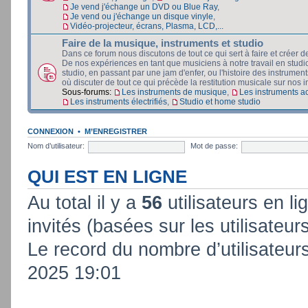
Je vend j'échange un DVD ou Blue Ray
,
Je vend ou j'échange un disque vinyle
,
Vidéo-projecteur, écrans, Plasma, LCD,...
Faire de la musique, instruments et studio
Dans ce forum nous discutons de tout ce qui sert à faire et créer d
De nos expériences en tant que musiciens à notre travail en stud
studio, en passant par une jam d'enfer, ou l'histoire des instruments
où discuter de tout ce qui précède la restitution musicale sur nos in
Sous-forums:
Les instruments de musique
,
Les instruments a
Les instruments électrifiés
,
Studio et home studio
CONNEXION
•
M’ENREGISTRER
Nom d’utilisateur:
Mot de passe:
QUI EST EN LIGNE
Au total il y a
56
utilisateurs en lig
invités (basées sur les utilisateur
Le record du nombre d’utilisateur
2025 19:01