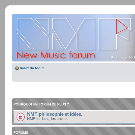
Index du forum
POURQUOI UN FORUM DE PLUS ?
NMF, philosophie et idées.
NMF, les buts, les envies.
FORUMS