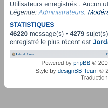
Utilisateurs enregistrés : Aucun ut
Légende:
Administrateurs
,
Modéra
STATISTIQUES
46220
message(s) •
4279
sujet(s
enregistré le plus récent est
Jord
L
Index du forum
Powered by
phpBB
© 2000
Style by
designBB Team
© 2
Traduction