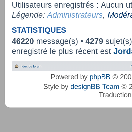
Utilisateurs enregistrés : Aucun ut
Légende:
Administrateurs
,
Modéra
STATISTIQUES
46220
message(s) •
4279
sujet(s
enregistré le plus récent est
Jord
L
Index du forum
Powered by
phpBB
© 2000
Style by
designBB Team
© 2
Traduction