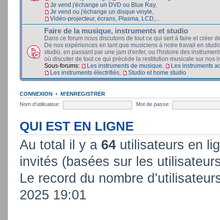
Je vend j'échange un DVD ou Blue Ray
,
Je vend ou j'échange un disque vinyle
,
Vidéo-projecteur, écrans, Plasma, LCD,...
Faire de la musique, instruments et studio
Dans ce forum nous discutons de tout ce qui sert à faire et créer d
De nos expériences en tant que musiciens à notre travail en stud
studio, en passant par une jam d'enfer, ou l'histoire des instruments
où discuter de tout ce qui précède la restitution musicale sur nos in
Sous-forums:
Les instruments de musique
,
Les instruments a
Les instruments électrifiés
,
Studio et home studio
CONNEXION
•
M’ENREGISTRER
Nom d’utilisateur:
Mot de passe:
QUI EST EN LIGNE
Au total il y a
64
utilisateurs en lig
invités (basées sur les utilisateur
Le record du nombre d’utilisateur
2025 19:01