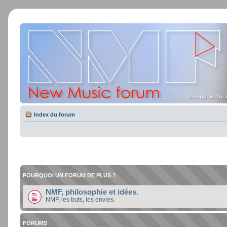
Index du forum
POURQUOI UN FORUM DE PLUS ?
NMF, philosophie et idées.
NMF, les buts, les envies.
FORUMS