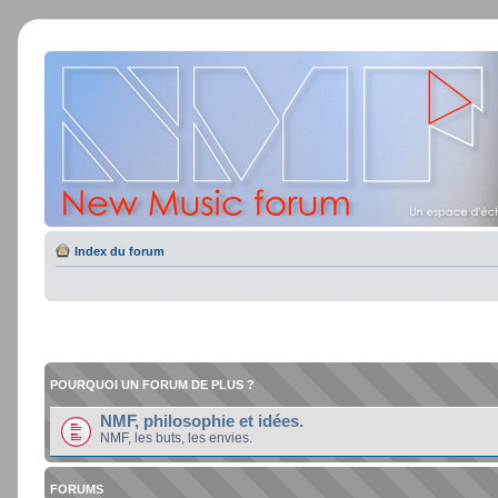
Index du forum
POURQUOI UN FORUM DE PLUS ?
NMF, philosophie et idées.
NMF, les buts, les envies.
FORUMS