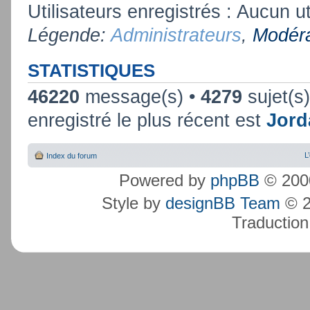
Utilisateurs enregistrés : Aucun ut
Légende:
Administrateurs
,
Modéra
STATISTIQUES
46220
message(s) •
4279
sujet(s
enregistré le plus récent est
Jord
L
Index du forum
Powered by
phpBB
© 2000
Style by
designBB Team
© 2
Traduction