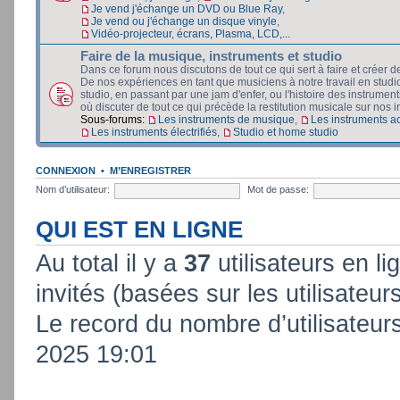
Je vend j'échange un DVD ou Blue Ray
,
Je vend ou j'échange un disque vinyle
,
Vidéo-projecteur, écrans, Plasma, LCD,...
Faire de la musique, instruments et studio
Dans ce forum nous discutons de tout ce qui sert à faire et créer d
De nos expériences en tant que musiciens à notre travail en stud
studio, en passant par une jam d'enfer, ou l'histoire des instruments
où discuter de tout ce qui précède la restitution musicale sur nos in
Sous-forums:
Les instruments de musique
,
Les instruments a
Les instruments électrifiés
,
Studio et home studio
CONNEXION
•
M’ENREGISTRER
Nom d’utilisateur:
Mot de passe:
QUI EST EN LIGNE
Au total il y a
37
utilisateurs en lig
invités (basées sur les utilisateur
Le record du nombre d’utilisateur
2025 19:01