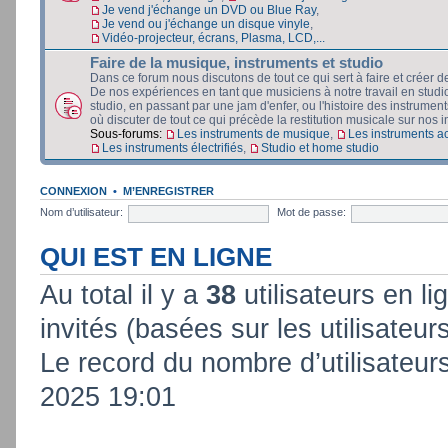
Je vend j'échange un DVD ou Blue Ray
,
Je vend ou j'échange un disque vinyle
,
Vidéo-projecteur, écrans, Plasma, LCD,...
Faire de la musique, instruments et studio
Dans ce forum nous discutons de tout ce qui sert à faire et créer d
De nos expériences en tant que musiciens à notre travail en stud
studio, en passant par une jam d'enfer, ou l'histoire des instruments
où discuter de tout ce qui précède la restitution musicale sur nos in
Sous-forums:
Les instruments de musique
,
Les instruments a
Les instruments électrifiés
,
Studio et home studio
CONNEXION
•
M’ENREGISTRER
Nom d’utilisateur:
Mot de passe:
QUI EST EN LIGNE
Au total il y a
38
utilisateurs en lig
invités (basées sur les utilisateur
Le record du nombre d’utilisateur
2025 19:01