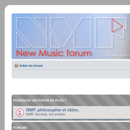
Index du forum
POURQUOI UN FORUM DE PLUS ?
NMF, philosophie et idées.
NMF, les buts, les envies.
FORUMS