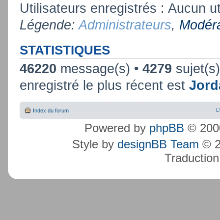
Utilisateurs enregistrés : Aucun ut
Légende:
Administrateurs
,
Modéra
STATISTIQUES
46220
message(s) •
4279
sujet(s
enregistré le plus récent est
Jord
L
Index du forum
Powered by
phpBB
© 2000
Style by
designBB Team
© 2
Traduction