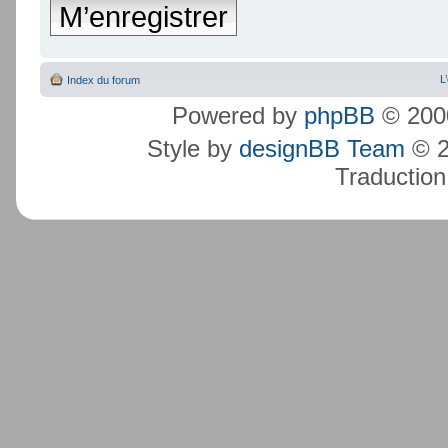
M’enregistrer
L
Index du forum
Powered by
phpBB
© 2000
Style by
designBB Team
© 2
Traduction