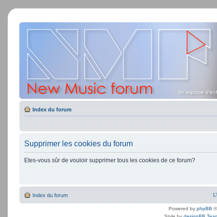
Index du forum
Supprimer les cookies du forum
Etes-vous sûr de vouloir supprimer tous les cookies de ce forum?
L
Index du forum
Powered by
phpBB
©
Style by
designBB Tea