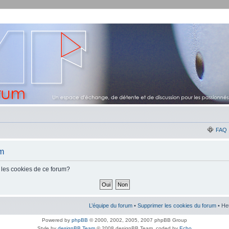
FAQ
um
 les cookies de ce forum?
L’équipe du forum
•
Supprimer les cookies du forum
• He
Powered by
phpBB
© 2000, 2002, 2005, 2007 phpBB Group
Style by
designBB Team
© 2008 designBB Team, coded by
Echo