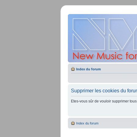
Index du forum
Supprimer les cookies du for
Etes-vous sûr de vouloir supprimer tous
Index du forum