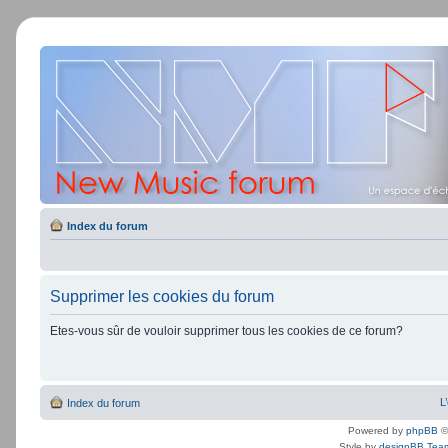
Index du forum
Supprimer les cookies du forum
Etes-vous sûr de vouloir supprimer tous les cookies de ce forum?
L
Index du forum
Powered by
phpBB
©
Style by
designBB Tea