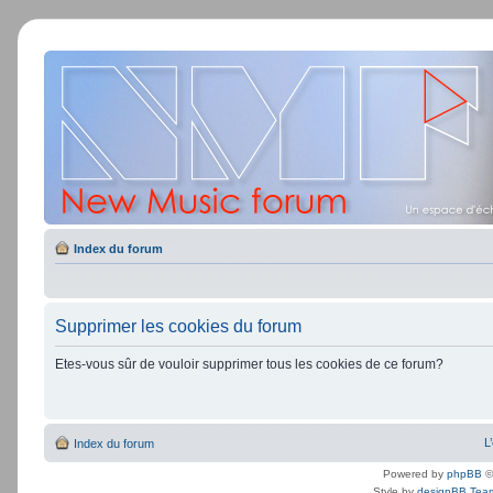
Index du forum
Supprimer les cookies du forum
Etes-vous sûr de vouloir supprimer tous les cookies de ce forum?
L
Index du forum
Powered by
phpBB
©
Style by
designBB Tea