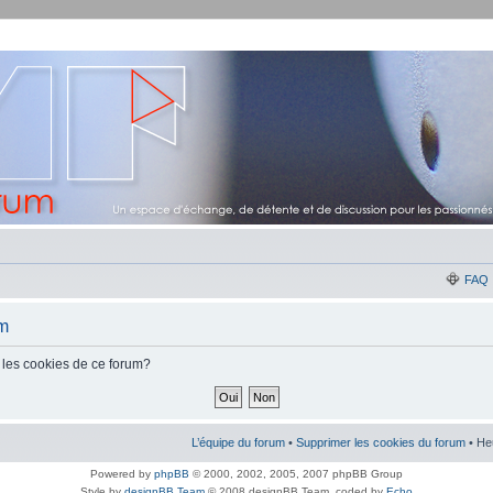
FAQ
um
 les cookies de ce forum?
L’équipe du forum
•
Supprimer les cookies du forum
• He
Powered by
phpBB
© 2000, 2002, 2005, 2007 phpBB Group
Style by
designBB Team
© 2008 designBB Team, coded by
Echo