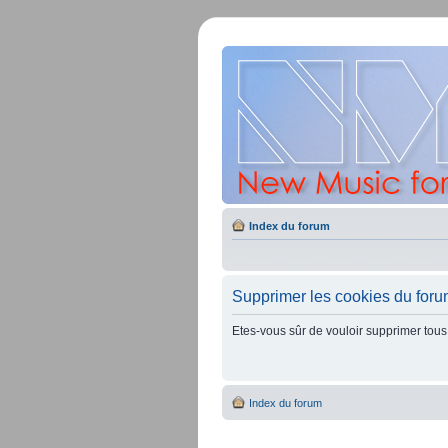
Index du forum
Supprimer les cookies du for
Etes-vous sûr de vouloir supprimer tous
Index du forum