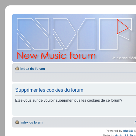
Index du forum
Supprimer les cookies du forum
Etes-vous sûr de vouloir supprimer tous les cookies de ce forum?
L
Index du forum
Powered by
phpBB
©
Style by
designBB Tea