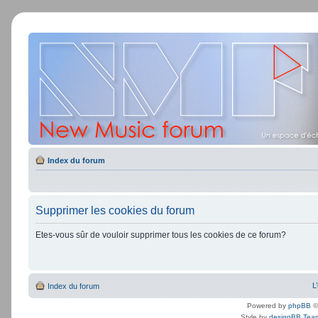
Index du forum
Supprimer les cookies du forum
Etes-vous sûr de vouloir supprimer tous les cookies de ce forum?
L
Index du forum
Powered by
phpBB
©
Style by
designBB Tea