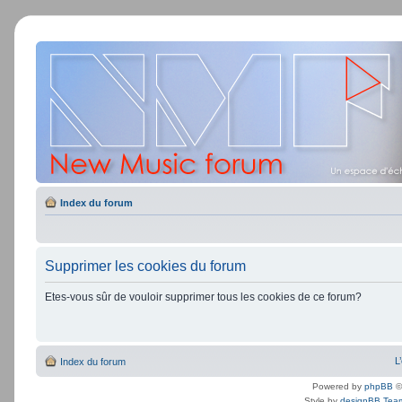
Index du forum
Supprimer les cookies du forum
Etes-vous sûr de vouloir supprimer tous les cookies de ce forum?
L
Index du forum
Powered by
phpBB
©
Style by
designBB Tea