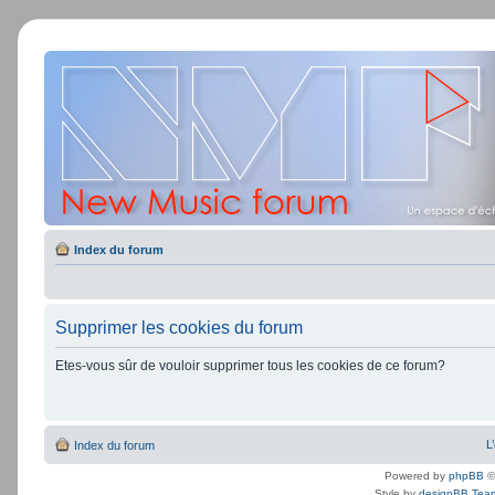
Index du forum
Supprimer les cookies du forum
Etes-vous sûr de vouloir supprimer tous les cookies de ce forum?
L
Index du forum
Powered by
phpBB
©
Style by
designBB Tea