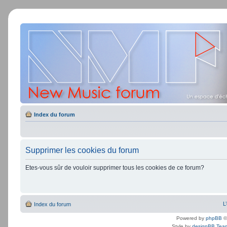
Index du forum
Supprimer les cookies du forum
Etes-vous sûr de vouloir supprimer tous les cookies de ce forum?
L
Index du forum
Powered by
phpBB
©
Style by
designBB Tea