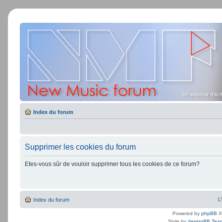
Index du forum
Supprimer les cookies du forum
Etes-vous sûr de vouloir supprimer tous les cookies de ce forum?
L
Index du forum
Powered by
phpBB
©
Style by
designBB Tea