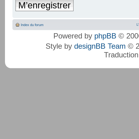
M’enregistrer
L
Index du forum
Powered by
phpBB
© 2000
Style by
designBB Team
© 2
Traduction