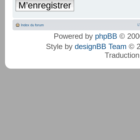
M’enregistrer
L
Index du forum
Powered by
phpBB
© 2000
Style by
designBB Team
© 2
Traduction