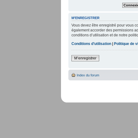
M’ENREGISTRER
Vous devez être enregistré pour vous c
également accorder des permissions addi
conditions d’utilisation et de notre poli
Conditions d’utilisation
|
Politique de v
M’enregistrer
Index du forum