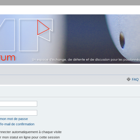
FAQ
é mon mot de passe
’e-mail de confirmation
necter automatiquement à chaque visite
 mon statut en ligne pour cette session