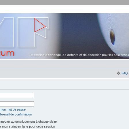
FAQ
é mon mot de passe
’e-mail de confirmation
necter automatiquement à chaque visite
 mon statut en ligne pour cette session