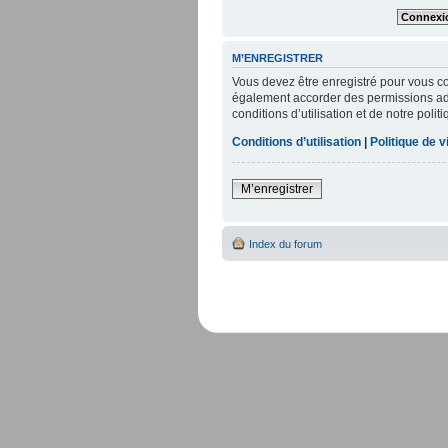
M’ENREGISTRER
Vous devez être enregistré pour vous c
également accorder des permissions addi
conditions d’utilisation et de notre poli
Conditions d’utilisation
|
Politique de v
M’enregistrer
Index du forum