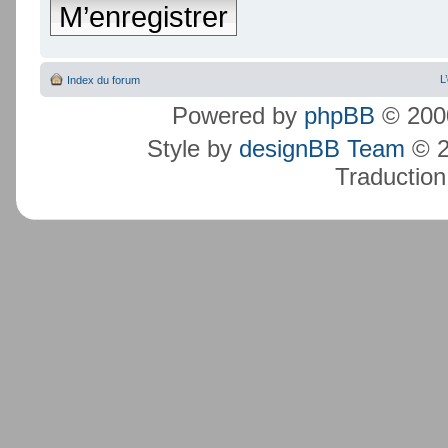
M’enregistrer
L
Index du forum
Powered by
phpBB
© 2000
Style by
designBB Team
© 2
Traduction