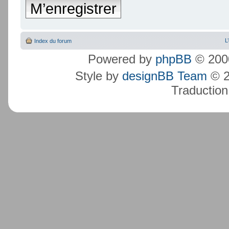
M’enregistrer
L
Index du forum
Powered by
phpBB
© 2000
Style by
designBB Team
© 2
Traduction