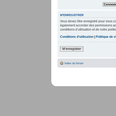
M’ENREGISTRER
Vous devez être enregistré pour vous c
également accorder des permissions addi
conditions d’utilisation et de notre poli
Conditions d’utilisation
|
Politique de v
M’enregistrer
Index du forum