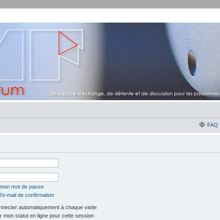
FAQ
é mon mot de passe
’e-mail de confirmation
necter automatiquement à chaque visite
 mon statut en ligne pour cette session