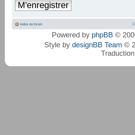
M’enregistrer
L
Index du forum
Powered by
phpBB
© 2000
Style by
designBB Team
© 2
Traduction