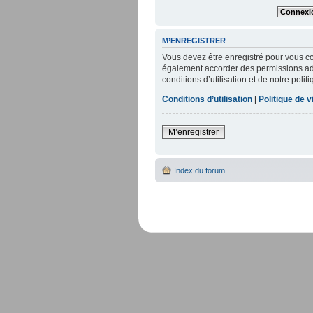
M’ENREGISTRER
Vous devez être enregistré pour vous c
également accorder des permissions addi
conditions d’utilisation et de notre poli
Conditions d’utilisation
|
Politique de v
M’enregistrer
Index du forum