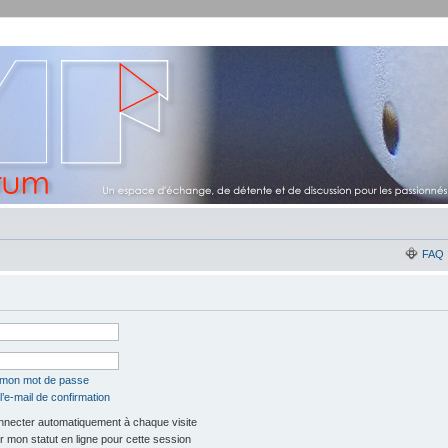
FAQ
é mon mot de passe
’e-mail de confirmation
necter automatiquement à chaque visite
 mon statut en ligne pour cette session