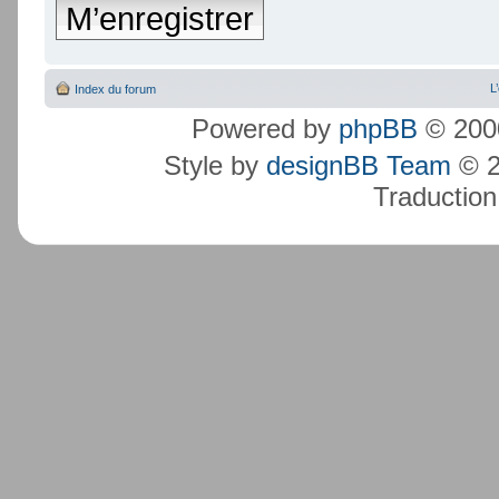
M’enregistrer
L
Index du forum
Powered by
phpBB
© 2000
Style by
designBB Team
© 2
Traduction