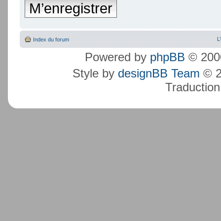
M’enregistrer
L
Index du forum
Powered by
phpBB
© 2000
Style by
designBB Team
© 2
Traduction