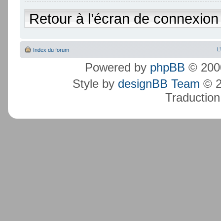
Retour à l’écran de connexion
L
Index du forum
Powered by
phpBB
© 2000
Style by
designBB Team
© 2
Traduction