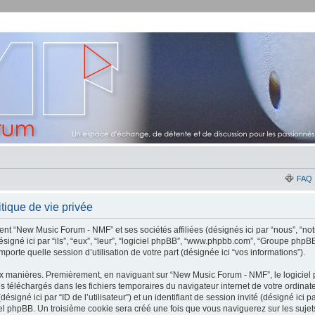
FAQ
ique de vie privée
ent “New Music Forum - NMF” et ses sociétés affiliées (désignés ici par “nous”, “no
signé ici par “ils”, “eux”, “leur”, “logiciel phpBB”, “www.phpbb.com”, “Groupe phpB
porte quelle session d’utilisation de votre part (désignée ici “vos informations”).
ux manières. Premièrement, en naviguant sur “New Music Forum - NMF”, le logiciel
xtes téléchargés dans les fichiers temporaires du navigateur internet de votre ordin
(désigné ici par “ID de l’utilisateur”) et un identifiant de session invité (désigné ici p
el phpBB. Un troisième cookie sera créé une fois que vous naviguerez sur les suje