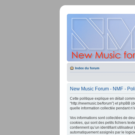
Index du forum
New Music Forum - NMF - Polit
Cette politique explique en détail comm
“http://newmusic.be/forum”) et phpBB (dé
quelle information collectée pendant n’im
Vos informations sont collectées de de
cookies, qui sont des petits fichiers te
contiennent qu’un identifiant utilisateur 
automatiquement assignés par le logici