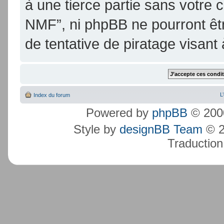
à une tierce partie sans votre
NMF”, ni phpBB ne pourront ê
de tentative de piratage visan
L
Index du forum
Powered by
phpBB
© 2000
Style by
designBB Team
© 2
Traduction