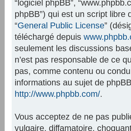
“logiciel phpBB”, “www.phpbb.
phpBB”) qui est un script libre
“
General Public License
” (dési
téléchargé depuis
www.phpbb
seulement les discussions bas
n’est pas responsable de ce q
pas, comme contenu ou condui
informations au sujet de phpBB
http://www.phpbb.com/
.
Vous acceptez de ne pas publi
vulgaire, diffamatoire, choqua