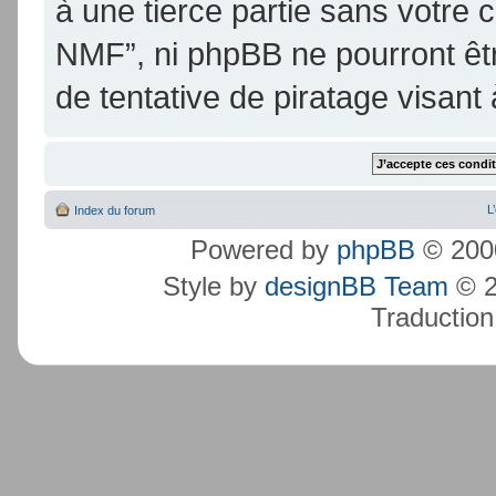
à une tierce partie sans votre
NMF”, ni phpBB ne pourront ê
de tentative de piratage visan
L
Index du forum
Powered by
phpBB
© 2000
Style by
designBB Team
© 2
Traduction