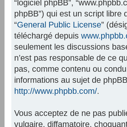
“logiciel phpBB”, “www.phpbb.
phpBB”) qui est un script libre
“
General Public License
” (dési
téléchargé depuis
www.phpbb
seulement les discussions bas
n’est pas responsable de ce q
pas, comme contenu ou condui
informations au sujet de phpBB
http://www.phpbb.com/
.
Vous acceptez de ne pas publi
vulgaire, diffamatoire, choqua