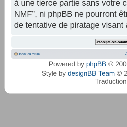
à une tierce partie sans votre
NMF”, ni phpBB ne pourront ê
de tentative de piratage visan
L
Index du forum
Powered by
phpBB
© 2000
Style by
designBB Team
© 2
Traduction