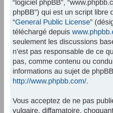
“logiciel phpBB”, “www.phpbb.
phpBB”) qui est un script libre
“
General Public License
” (dési
téléchargé depuis
www.phpbb
seulement les discussions bas
n’est pas responsable de ce q
pas, comme contenu ou condui
informations au sujet de phpBB
http://www.phpbb.com/
.
Vous acceptez de ne pas publi
vulgaire, diffamatoire, choqua