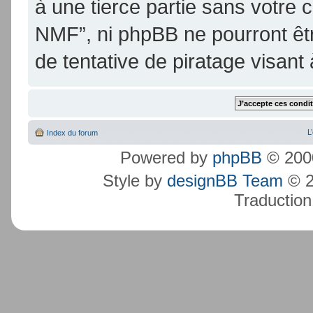
à une tierce partie sans votre
NMF”, ni phpBB ne pourront ê
de tentative de piratage visan
L
Index du forum
Powered by
phpBB
© 2000
Style by
designBB Team
© 2
Traduction