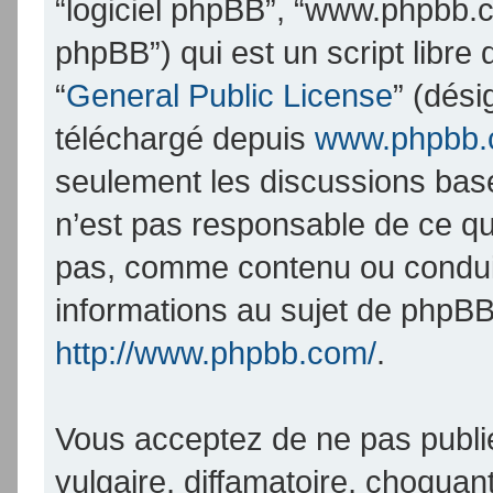
“logiciel phpBB”, “www.phpbb.
phpBB”) qui est un script libre
“
General Public License
” (dési
téléchargé depuis
www.phpbb
seulement les discussions bas
n’est pas responsable de ce q
pas, comme contenu ou condui
informations au sujet de phpBB
http://www.phpbb.com/
.
Vous acceptez de ne pas publi
vulgaire, diffamatoire, choqua